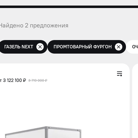
Найдено 2 предложения
ГАЗЕЛЬ NEXT
ПРОМТОВАРНЫЙ ФУРГОН
ОЧ
от
3 122 100 ₽
3 719 000 ₽