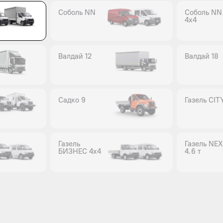
Соболь NN
Соболь NN
4x4
Валдай 12
Валдай 18
Садко 9
Газель CIT
Газель
Газель NE
БИЗНЕС 4x4
4.6 т