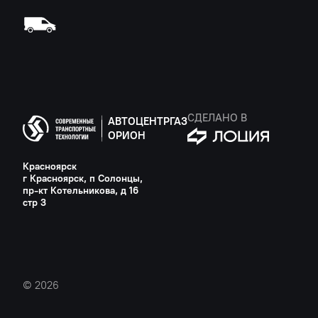
СДЕЛАНО В
АВТОЦЕНТРГАЗ
ОРИОН
Красноярск
г Красноярск, п Солонцы,
пр-кт Котельникова, д 16
стр 3
© 2026