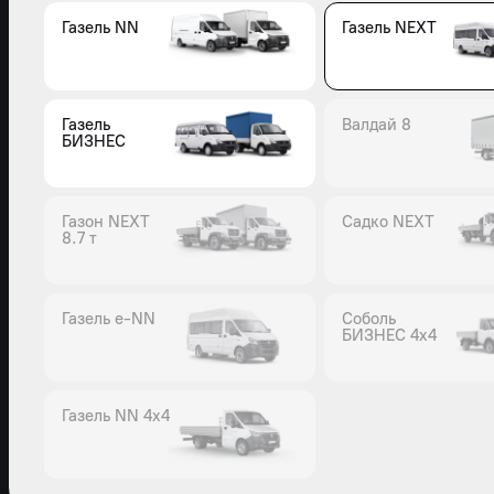
Газель NN
Газель NEXT
Газель
Валдай 8
БИЗНЕС
Газон NEXT
Садко NEXT
8.7 т
Газель e-NN
Соболь
БИЗНЕС 4x4
Газель NN 4x4