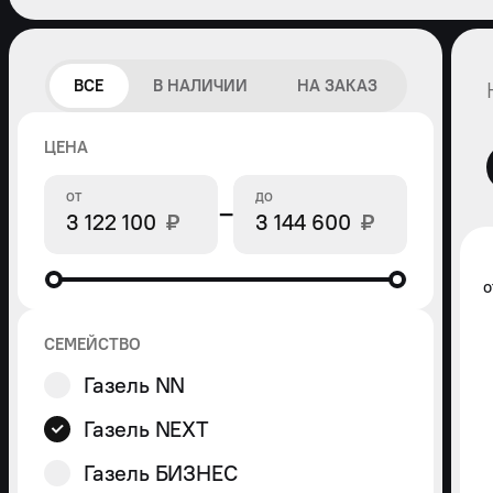
ВСЕ
В НАЛИЧИИ
НА ЗАКАЗ
ЦЕНА
ОТ
ДО
−
₽
₽
СЕМЕЙСТВО
Газель NN
Газель NEXT
Газель БИЗНЕС